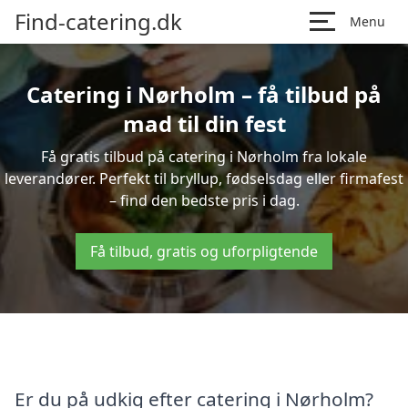
Find-catering.dk
Menu
Catering i Nørholm – få tilbud på
mad til din fest
Få gratis tilbud på catering i Nørholm fra lokale
leverandører. Perfekt til bryllup, fødselsdag eller firmafest
– find den bedste pris i dag.
Få tilbud, gratis og uforpligtende
Er du på udkig efter catering i Nørholm?