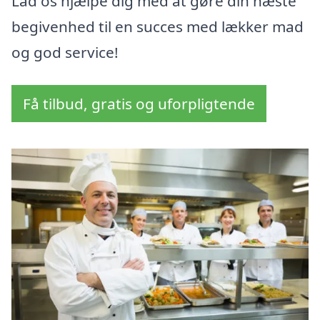
Lad os hjælpe dig med at gøre din næste
begivenhed til en succes med lækker mad
og god service!
Få tilbud, gratis og uforpligtende