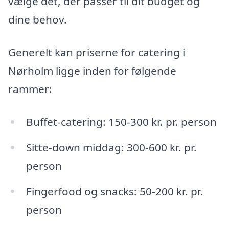
vælge det, der passer til dit budget og
dine behov.
Generelt kan priserne for catering i
Nørholm ligge inden for følgende
rammer:
Buffet-catering: 150-300 kr. pr. person
Sitte-down middag: 300-600 kr. pr.
person
Fingerfood og snacks: 50-200 kr. pr.
person