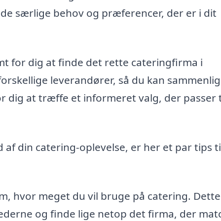
 de særlige behov og præferencer, der er i dit
 for dig at finde det rette cateringfirma i
 forskellige leverandører, så du kan sammenli
r dig at træffe et informeret valg, der passer ti
 af din catering-oplevelse, er her et par tips ti
m, hvor meget du vil bruge på catering. Dette 
ederne og finde lige netop det firma, der mat