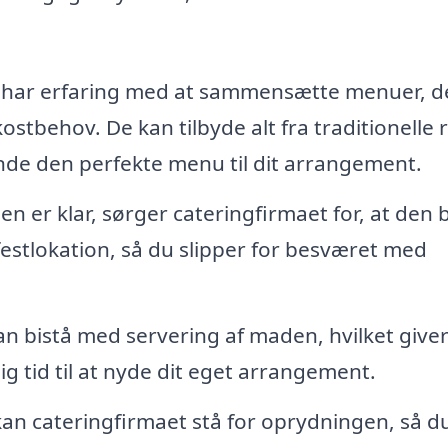
 har erfaring med at sammensætte menuer, d
kostbehov. De kan tilbyde alt fra traditionelle 
nde den perfekte menu til dit arrangement.
 er klar, sørger cateringfirmaet for, at den b
in festlokation, så du slipper for besværet med
n bistå med servering af maden, hvilket giver
g tid til at nyde dit eget arrangement.
kan cateringfirmaet stå for oprydningen, så d