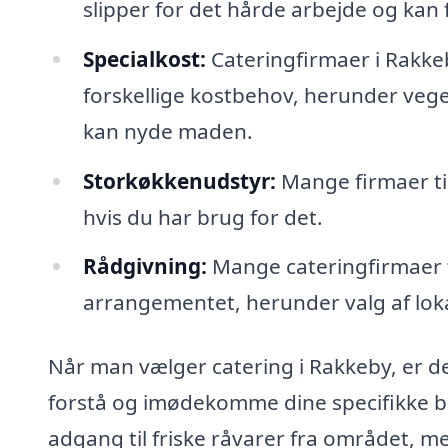
slipper for det hårde arbejde og kan
Specialkost:
Cateringfirmaer i Rakk
forskellige kostbehov, herunder vegeta
kan nyde maden.
Storkøkkenudstyr:
Mange firmaer til
hvis du har brug for det.
Rådgivning:
Mange cateringfirmaer t
arrangementet, herunder valg af lok
Når man vælger catering i Rakkeby, er det
forstå og imødekomme dine specifikke beh
adgang til friske råvarer fra området, m