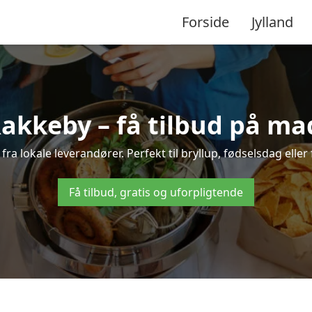
Forside
Jylland
akkeby – få tilbud på mad
fra lokale leverandører. Perfekt til bryllup, fødselsdag eller
Få tilbud, gratis og uforpligtende