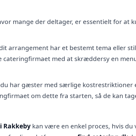
hvor mange der deltager, er essentielt for at 
it arrangement har et bestemt tema eller sti
pe cateringfirmaet med at skræddersy en menu
du har gæster med særlige kostrestriktioner e
ngfirmaet om dette fra starten, så de kan tag
 i Rakkeby
kan være en enkel proces, hvis du 