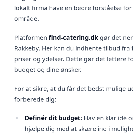
lokalt firma have en bedre forståelse for
område.
Platformen
find-catering.dk
gør det nemt
Rakkeby. Her kan du indhente tilbud fra
priser og ydelser. Dette gør det lettere fo
budget og dine ønsker.
For at sikre, at du får det bedst mulige ud
forberede dig:
Definér dit budget:
Hav en klar idé o
hjælpe dig med at skære ind i muligh