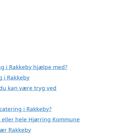
ing i Rakkeby hjælpe med?
ng i Rakkeby
 du kan være tryg ved
catering i Rakkeby?
y eller hele Hjørring Kommune
 nær Rakkeby