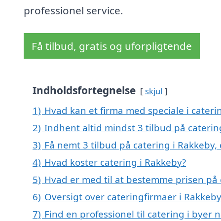
professionel service.
Få tilbud, gratis og uforpligtende
Indholdsfortegnelse
skjul
1)
Hvad kan et firma med speciale i cater
2)
Indhent altid mindst 3 tilbud på cateri
3)
Få nemt 3 tilbud på catering i Rakkeby,
4)
Hvad koster catering i Rakkeby?
5)
Hvad er med til at bestemme prisen på 
6)
Oversigt over cateringfirmaer i Rakkeb
7)
Find en professionel til catering i byer