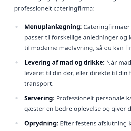
professionelt cateringfirma:
Menuplanlægning:
Cateringfirmaer
passer til forskellige anledninger og 
til moderne madlavning, så du kan fi
Levering af mad og drikke:
Når maden
leveret til din dør, eller direkte til d
transport.
Servering:
Professionelt personale ka
gæster en bedre oplevelse og giver di
Oprydning:
Efter festens afslutning 