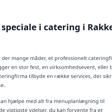
speciale i catering i Rakk
r der mange måder, et professionelt catering
ger en stor fest, en virksomhedsevent, eller 
ringfirma tilbyde en række services, der sikre
se.
 kan hjælpe med alt fra menuplanlægning til
e vigtigste ydelser, du kan forvente fra et