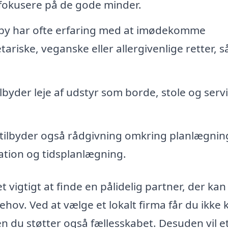
 fokusere på de gode minder.
eby har ofte erfaring med at imødekomme
riske, veganske eller allergivenlige retter, så
byder leje af udstyr som borde, stole og servi
ilbyder også rådgivning omkring planlægnin
ation og tidsplanlægning.
 vigtigt at finde en pålidelig partner, der kan
ov. Ved at vælge et lokalt firma får du ikke 
en du støtter også fællesskabet. Desuden vil e