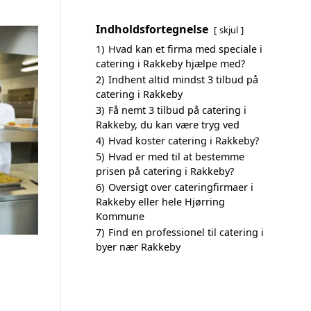
Indholdsfortegnelse
skjul
1)
Hvad kan et firma med speciale i
catering i Rakkeby hjælpe med?
2)
Indhent altid mindst 3 tilbud på
catering i Rakkeby
3)
Få nemt 3 tilbud på catering i
Rakkeby, du kan være tryg ved
4)
Hvad koster catering i Rakkeby?
5)
Hvad er med til at bestemme
prisen på catering i Rakkeby?
6)
Oversigt over cateringfirmaer i
Rakkeby eller hele Hjørring
Kommune
7)
Find en professionel til catering i
byer nær Rakkeby