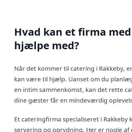
Hvad kan et firma med 
hjælpe med?
Når det kommer til catering i Rakkeby, e
kan være til hjælp. Uanset om du planlæg
en intim sammenkomst, kan det rette cate
dine gæster får en mindeværdig oplevel
Et cateringfirma specialiseret i Rakkeby
servering og oprydning. Her er nogle af d