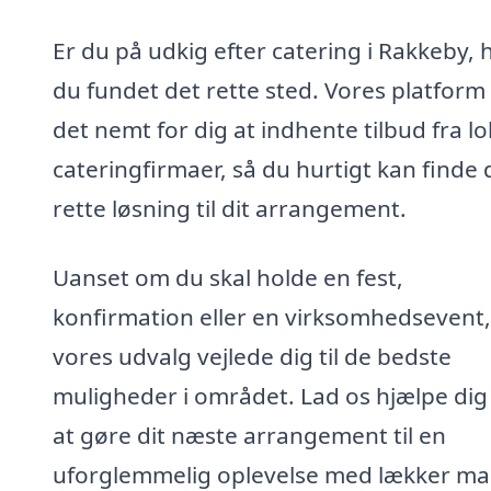
Er du på udkig efter catering i Rakkeby, 
du fundet det rette sted. Vores platform
det nemt for dig at indhente tilbud fra lo
cateringfirmaer, så du hurtigt kan finde
rette løsning til dit arrangement.
Uanset om du skal holde en fest,
konfirmation eller en virksomhedsevent,
vores udvalg vejlede dig til de bedste
muligheder i området. Lad os hjælpe di
at gøre dit næste arrangement til en
uforglemmelig oplevelse med lækker ma