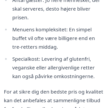
Antal gæster: Jo flere mennesker, der
skal serveres, desto højere bliver
prisen.
Menuens kompleksitet: En simpel
buffet vil ofte være billigere end en
tre-retters middag.
Specialkost: Levering af glutenfri,
veganske eller allergivenlige retter
kan også påvirke omkostningerne.
For at sikre dig den bedste pris og kvalitet
kan det anbefales at sammenligne tilbud