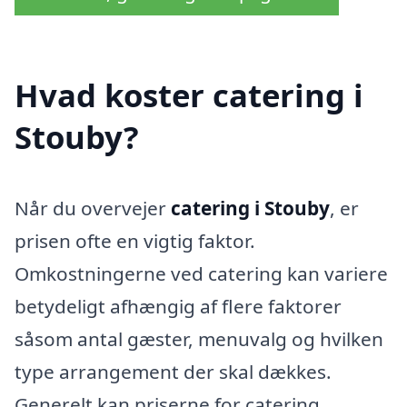
Hvad koster catering i
Stouby?
Når du overvejer
catering i Stouby
, er
prisen ofte en vigtig faktor.
Omkostningerne ved catering kan variere
betydeligt afhængig af flere faktorer
såsom antal gæster, menuvalg og hvilken
type arrangement der skal dækkes.
Generelt kan priserne for catering