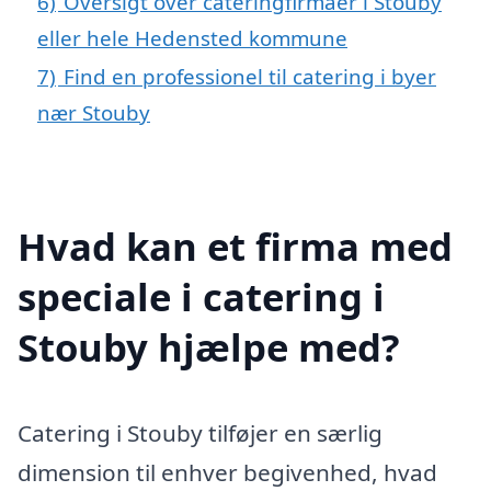
6)
Oversigt over cateringfirmaer i Stouby
eller hele Hedensted kommune
7)
Find en professionel til catering i byer
nær Stouby
Hvad kan et firma med
speciale i catering i
Stouby hjælpe med?
Catering i Stouby tilføjer en særlig
dimension til enhver begivenhed, hvad