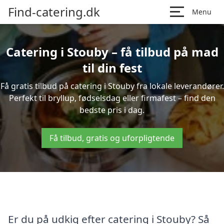
Find-catering.dk
Menu
Catering i Stouby – få tilbud på mad
til din fest
Få gratis tilbud på catering i Stouby fra lokale leverandører.
Perfekt til bryllup, fødselsdag eller firmafest – find den
bedste pris i dag.
Få tilbud, gratis og uforpligtende
Er du på udkig efter catering i Stouby? Så