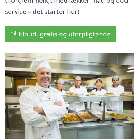
uforglemmeligt med lækker mad og god
service – det starter her!
Få tilbud, gratis og uforpligtende