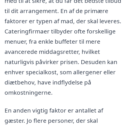
med til at sikre, at du får det bedste tilbud
til dit arrangement. En af de primære
faktorer er typen af mad, der skal leveres.
Cateringfirmaer tilbyder ofte forskellige
menuer, fra enkle buffeter til mere
avancerede middagsretter, hvilket
naturligvis påvirker prisen. Desuden kan
enhver specialkost, som allergener eller
diætbehov, have indflydelse på
omkostningerne.
En anden vigtig faktor er antallet af
gæster. Jo flere personer, der skal