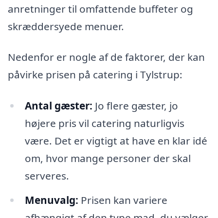
anretninger til omfattende buffeter og
skræddersyede menuer.
Nedenfor er nogle af de faktorer, der kan
påvirke prisen på catering i Tylstrup:
Antal gæster:
Jo flere gæster, jo
højere pris vil catering naturligvis
være. Det er vigtigt at have en klar idé
om, hvor mange personer der skal
serveres.
Menuvalg:
Prisen kan variere
afhængigt af den type mad, du vælger.