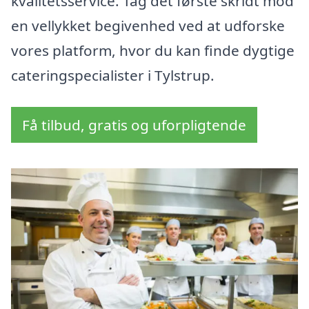
kvalitetsservice. Tag det første skridt mod
en vellykket begivenhed ved at udforske
vores platform, hvor du kan finde dygtige
cateringspecialister i Tylstrup.
Få tilbud, gratis og uforpligtende