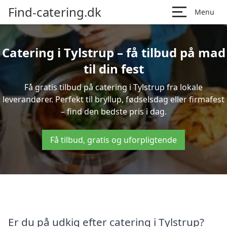
Find-catering.dk
Menu
Catering i Tylstrup – få tilbud på mad
til din fest
Få gratis tilbud på catering i Tylstrup fra lokale
leverandører. Perfekt til bryllup, fødselsdag eller firmafest
– find den bedste pris i dag.
Få tilbud, gratis og uforpligtende
Er du på udkig efter catering i Tylstrup?