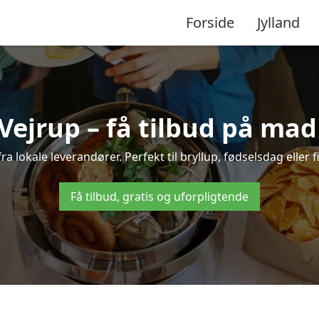
Forside
Jylland
Vejrup – få tilbud på mad 
fra lokale leverandører. Perfekt til bryllup, fødselsdag eller 
Få tilbud, gratis og uforpligtende