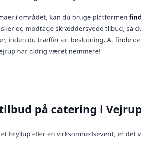
gfirmaer i området, kan du bruge platformen
fin
ønsker og modtage skræddersyede tilbud, så d
, inden du træffer en beslutning. At finde de
 Vejrup har aldrig været nemmere!
tilbud på catering i Vejru
et bryllup eller en virksomhedsevent, er det v