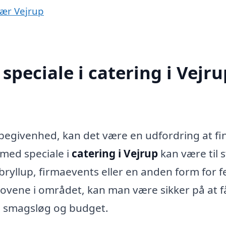
nær Vejrup
peciale i catering i Vejru
begivenhed, kan det være en udfordring at fi
 med speciale i
catering i Vejrup
kan være til 
ryllup, firmaevents eller en anden form for fe
hovene i området, kan man være sikker på at f
e smagsløg og budget.