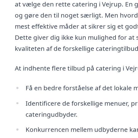
at vælge den rette catering i Vejrup. En
og gøre den til noget særligt. Men hvor
mest effektive måder at sikrer sig et godt
Dette giver dig ikke kun mulighed for a
kvaliteten af de forskellige cateringtilbud
At indhente flere tilbud på catering i Vej
Få en bedre forståelse af det lokale
Identificere de forskellige menuer, pr
cateringudbyder.
Konkurrencen mellem udbyderne kan o