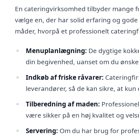
En cateringvirksomhed tilbyder mange for
vælge en, der har solid erfaring og gode
måder, hvorpå et professionelt cateringf
Menuplanlægning:
De dygtige kokke
din begivenhed, uanset om du ønsker 
Indkøb af friske råvarer:
Cateringfir
leverandører, så de kan sikre, at kun
Tilberedning af maden:
Professionell
være sikker på en høj kvalitet og vel
Servering:
Om du har brug for profess