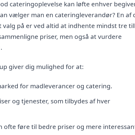
 god cateringoplevelse kan løfte enhver begiv
dan vælger man en cateringleverandør? En af 
 valg på er ved altid at indhente mindst tre ti
t sammenligne priser, men også at vurdere
.
rup giver dig mulighed for at:
 marked for madleverancer og catering.
iser og tjenester, som tilbydes af hver
fte føre til bedre priser og mere interessan