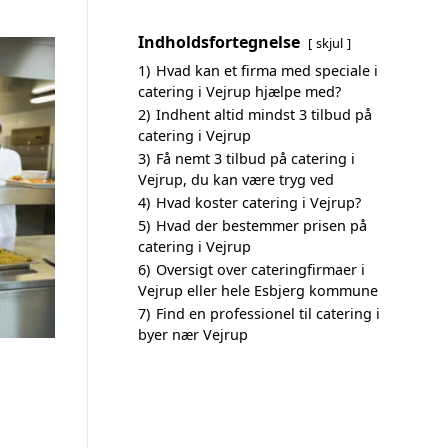
Indholdsfortegnelse
skjul
1)
Hvad kan et firma med speciale i
catering i Vejrup hjælpe med?
2)
Indhent altid mindst 3 tilbud på
catering i Vejrup
3)
Få nemt 3 tilbud på catering i
Vejrup, du kan være tryg ved
4)
Hvad koster catering i Vejrup?
5)
Hvad der bestemmer prisen på
catering i Vejrup
6)
Oversigt over cateringfirmaer i
Vejrup eller hele Esbjerg kommune
7)
Find en professionel til catering i
byer nær Vejrup