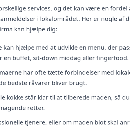
skellige services, og det kan være en fordel 
 anmeldelser i lokalområdet. Her er nogle af 
irma kan hjælpe dig:
 kan hjælpe med at udvikle en menu, der pass
en buffet, sit-down middag eller fingerfood.
maerne har ofte tætte forbindelser med lokal
 de bedste råvarer bliver brugt.
e kokke står klar til at tilberede maden, så d
smagende retter.
ionelle tjenere, eller om maden blot skal anr