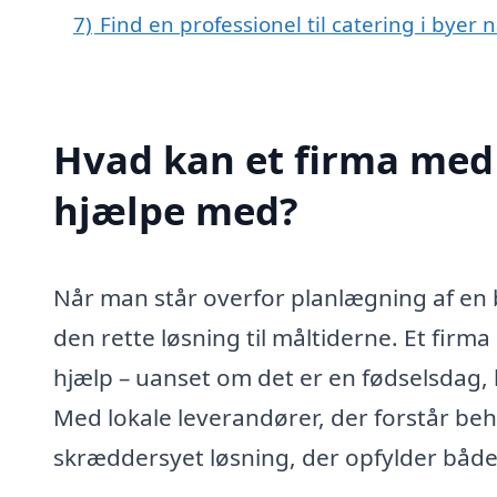
7)
Find en professionel til catering i byer 
Hvad kan et firma med s
hjælpe med?
Når man står overfor planlægning af en 
den rette løsning til måltiderne. Et firma
hjælp – uanset om det er en fødselsdag, b
Med lokale leverandører, der forstår be
skræddersyet løsning, der opfylder båd