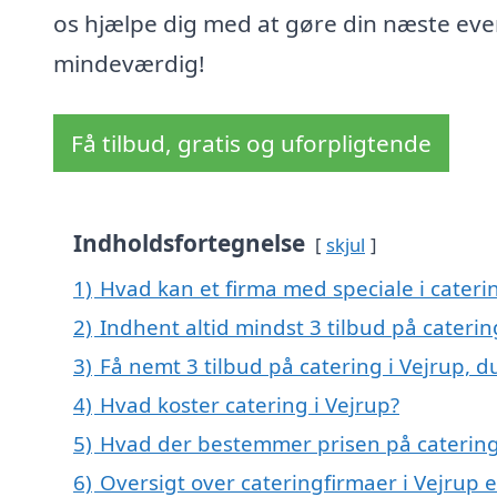
os hjælpe dig med at gøre din næste eve
mindeværdig!
Få tilbud, gratis og uforpligtende
Indholdsfortegnelse
skjul
1)
Hvad kan et firma med speciale i cateri
2)
Indhent altid mindst 3 tilbud på caterin
3)
Få nemt 3 tilbud på catering i Vejrup, 
4)
Hvad koster catering i Vejrup?
5)
Hvad der bestemmer prisen på catering
6)
Oversigt over cateringfirmaer i Vejrup