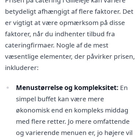
Prisen på catering i Gilleleje kan variere
betydeligt afhængigt af flere faktorer. Det
er vigtigt at være opmærksom på disse
faktorer, når du indhenter tilbud fra
cateringfirmaer. Nogle af de mest
væsentlige elementer, der påvirker prisen,
inkluderer:
Menustørrelse og kompleksitet:
En
simpel buffet kan være mere
økonomisk end en kompleks middag
med flere retter. Jo mere omfattende
og varierende menuen er, jo højere vil