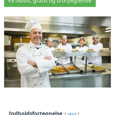
Få tilbud, gratis og uforpligtende
Indholdsfortegnelse
skjul