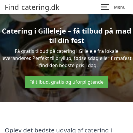
Find-catering.dk
Menu
Catering i Gilleleje – få tilbud på mad
til din fest
Få gratis tilbud på catering i Gilleleje fra lokale
leverandører. Perfekt til bryllup, fødselsdag eller firmafest
– find den bedste pris i dag.
Få tilbud, gratis og uforpligtende
Oplev det bedste udvalg af catering i