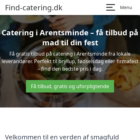
Find-catering.dk
Menu
Catering i Arentsminde – få tilbud på
mad til din fest
Få gratis tilbud på catering i Arentsminde fra lokale
leverandører. Perfekt til bryllup, fødselsdag eller firmafest
– find den bedste pris i dag.
Få tilbud, gratis og uforpligtende
Velkommen til en verden af smagfuld