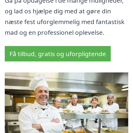
Gå på opdagelse i de mange muligheder,
og lad os hjælpe dig med at gøre din
næste fest uforglemmelig med fantastisk
mad og en professionel oplevelse.
Få tilbud, gratis og uforpligtende