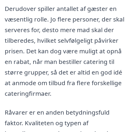
Derudover spiller antallet af gæster en
væsentlig rolle. Jo flere personer, der skal
serveres for, desto mere mad skal der
tilberedes, hvilket selvfølgeligt påvirker
prisen. Det kan dog være muligt at opnå
en rabat, når man bestiller catering til
større grupper, så det er altid en god idé
at anmode om tilbud fra flere forskellige
cateringfirmaer.
Råvarer er en anden betydningsfuld
faktor. Kvaliteten og typen af