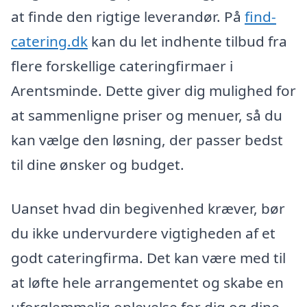
at finde den rigtige leverandør. På
find-
catering.dk
kan du let indhente tilbud fra
flere forskellige cateringfirmaer i
Arentsminde. Dette giver dig mulighed for
at sammenligne priser og menuer, så du
kan vælge den løsning, der passer bedst
til dine ønsker og budget.
Uanset hvad din begivenhed kræver, bør
du ikke undervurdere vigtigheden af et
godt cateringfirma. Det kan være med til
at løfte hele arrangementet og skabe en
uforglemmelig oplevelse for dig og dine