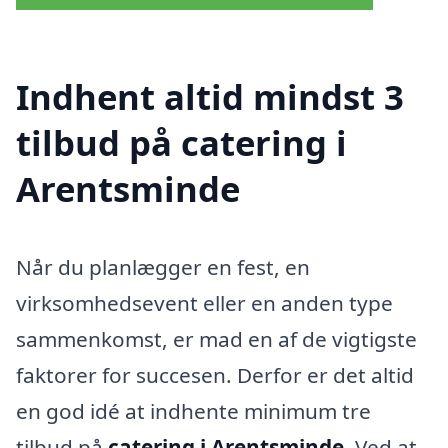
Indhent altid mindst 3
tilbud på catering i
Arentsminde
Når du planlægger en fest, en
virksomhedsevent eller en anden type
sammenkomst, er mad en af de vigtigste
faktorer for succesen. Derfor er det altid
en god idé at indhente minimum tre
tilbud på
catering i Arentsminde
. Ved at